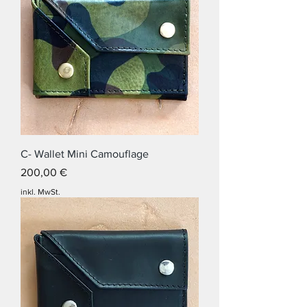
C- Wallet Mini Camouflage
Preis
200,00 €
inkl. MwSt.