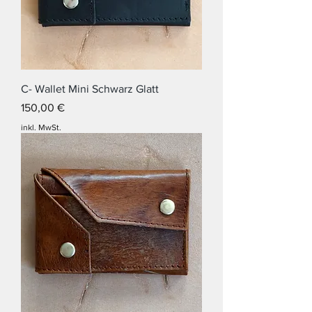
C- Wallet Mini Schwarz Glatt
Preis
150,00 €
inkl. MwSt.