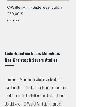
C-Wallet Mini - Sattelleder Jülich
Preis
250,00 €
inkl. MwSt.
Lederhandwerk aus München:
Das Christoph Sturm Atelier
In meinem Münchener Atelier verbinde ich
traditionelle Techniken der Feintäschnerei mit
modernem, minimalistischem Design. Jedes
Objekt – vom C-Wallet Mini bis hin zu den