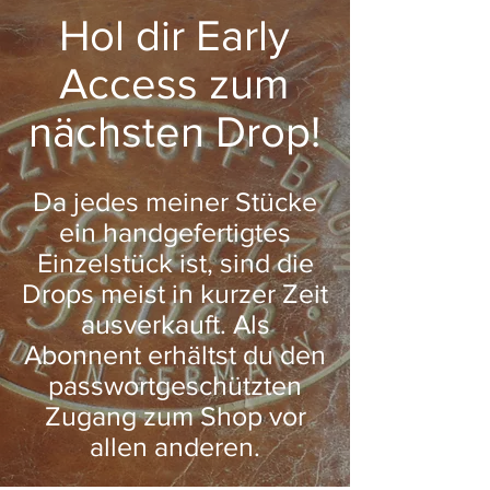
Hol dir Early
Access zum
nächsten Drop!
Da jedes meiner Stücke
ein handgefertigtes
Einzelstück ist, sind die
Drops meist in kurzer Zeit
ausverkauft. Als
Abonnent erhältst du den
passwortgeschützten
Zugang zum Shop vor
allen anderen.